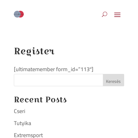
Register
[ultimatemember form_id=”113″]
Keresés
Recent Posts
Cseri
Tutyika
Extremsport