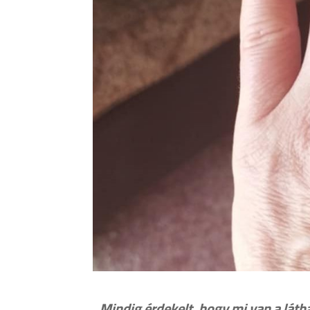
,,
Mindig érdekelt, hogy mi van a láthat