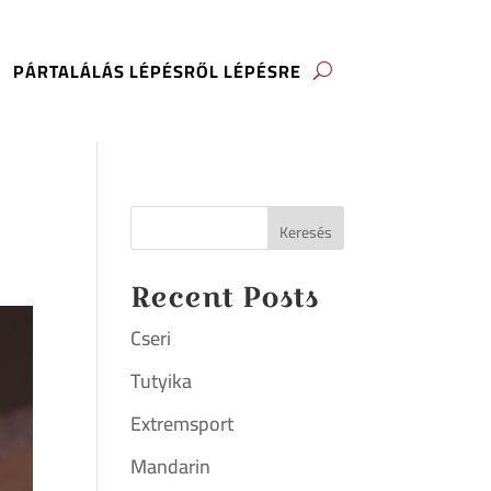
PÁRTALÁLÁS LÉPÉSRŐL LÉPÉSRE
Keresés
Recent Posts
Cseri
Tutyika
Extremsport
Mandarin