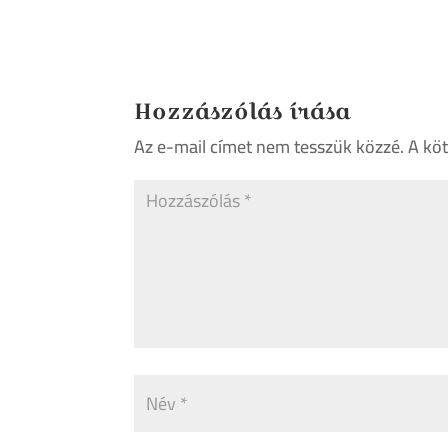
Hozzászólás írása
Az e-mail címet nem tesszük közzé.
A kö