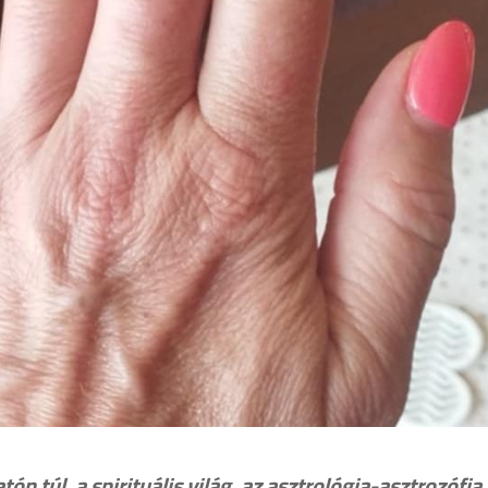
ón túl, a spirituális világ, az asztrológia-asztrozófia