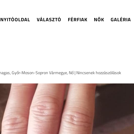
NYITÓOLDAL
VÁLASZTÓ
FÉRFIAK
NŐK
GALÉRIA
magas
,
Győr-Moson-Sopron Vármegye
,
Nő
|
Nincsenek hozzászólások