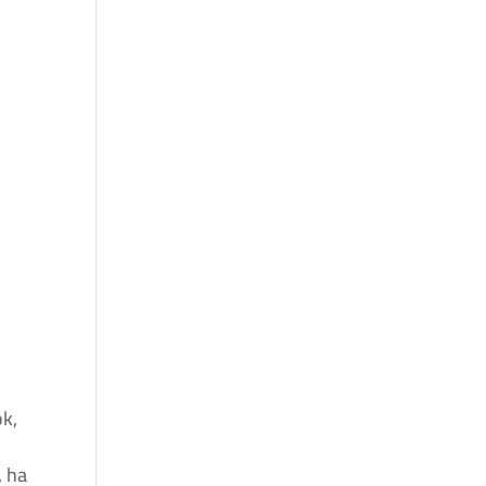
ok,
, ha